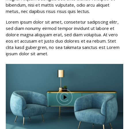
bibendum, nisi et mattis vulputate, odio arcu aliquet
metus, nec dapibus risus risus quis lectus.
Lorem ipsum dolor sit amet, consetetur sadipscing elitr,
sed diam nonumy eirmod tempor invidunt ut labore et
dolore magna aliquyam erat, sed diam voluptua. At vero
eos et accusam et justo duo dolores et ea rebum. Stet
clita kasd gubergren, no sea takimata sanctus est Lorem
ipsum dolor sit amet.