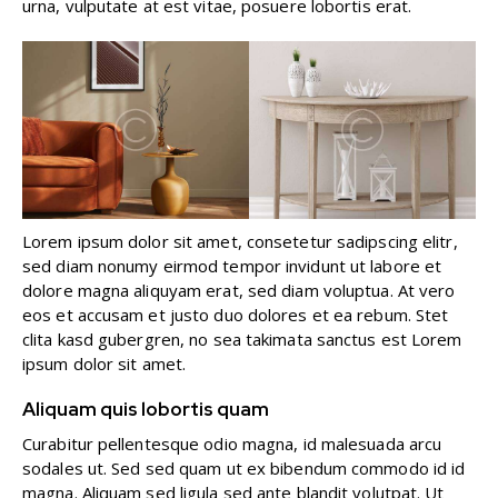
urna, vulputate at est vitae, posuere lobortis erat.
Lorem ipsum dolor sit amet, consetetur sadipscing elitr,
sed diam nonumy eirmod tempor invidunt ut labore et
dolore magna aliquyam erat, sed diam voluptua. At vero
eos et accusam et justo duo dolores et ea rebum. Stet
clita kasd gubergren, no sea takimata sanctus est Lorem
ipsum dolor sit amet.
Aliquam quis lobortis quam
Curabitur pellentesque odio magna, id malesuada arcu
sodales ut. Sed sed quam ut ex bibendum commodo id id
magna. Aliquam sed ligula sed ante blandit volutpat. Ut