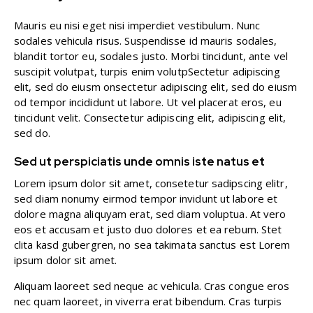
Mauris eu nisi eget nisi imperdiet vestibulum. Nunc
sodales vehicula risus. Suspendisse id mauris sodales,
blandit tortor eu, sodales justo. Morbi tincidunt, ante vel
suscipit volutpat, turpis enim volutpSectetur adipiscing
elit, sed do eiusm onsectetur adipiscing elit, sed do eiusm
od tempor incididunt ut labore. Ut vel placerat eros, eu
tincidunt velit. Consectetur adipiscing elit, adipiscing elit,
sed do.
Sed ut perspiciatis unde omnis iste natus et
Lorem ipsum dolor sit amet, consetetur sadipscing elitr,
sed diam nonumy eirmod tempor invidunt ut labore et
dolore magna aliquyam erat, sed diam voluptua. At vero
eos et accusam et justo duo dolores et ea rebum. Stet
clita kasd gubergren, no sea takimata sanctus est Lorem
ipsum dolor sit amet.
Aliquam laoreet sed neque ac vehicula. Cras congue eros
nec quam laoreet, in viverra erat bibendum. Cras turpis