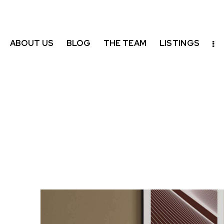
ABOUT US
BLOG
THE TEAM
LISTINGS