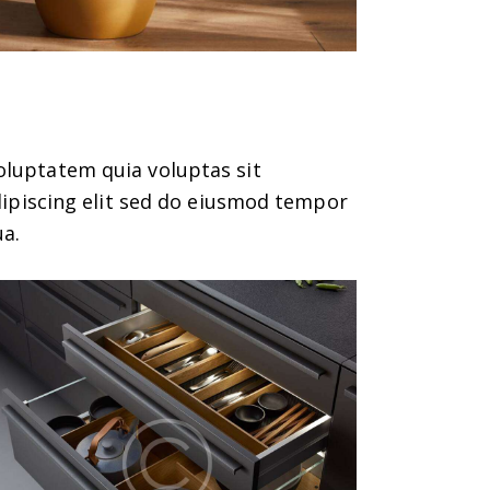
oluptatem quia voluptas sit
Adipiscing elit sed do eiusmod tempor
ua.