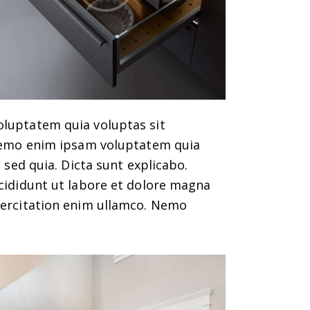
oluptatem quia voluptas sit
 Nemo enim ipsam voluptatem quia
 sed quia. Dicta sunt explicabo.
ncididunt ut labore et dolore magna
xercitation enim ullamco. Nemo