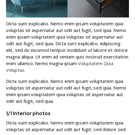
Dicta sunt explicabo. Nemo enim ipsam voluptatem quia
voluptas sit aspernatur aut odit aut fugit, sed quia. Nemo
enim ipsam voluptatem quia voluptas sit aspernatur aut
odit aut fugit, sed quia. Dicta sunt explicabo. Adipiscing
elit, sed do eiusmod tempor incididunt ut labore et dolore
magna aliqua. Ut enim ad veniam quis nostrud exercitation
enim ullamco. Nemo magna ipsam
Voluptatem Quia
Voluptas.
Dicta sunt explicabo. Nemo enim ipsam voluptatem quia
voluptas sit aspernatur aut odit aut fugit, sed quia. Nemo
enim ipsam voluptatem quia voluptas sit aspernatur aut
odit aut fugit, sed quia.
1/1 Interior photos
Dicta sunt explicabo. Nemo enim ipsam voluptatem quia
voluptas sit aspernatur aut odit aut fugit, sed dolore sed