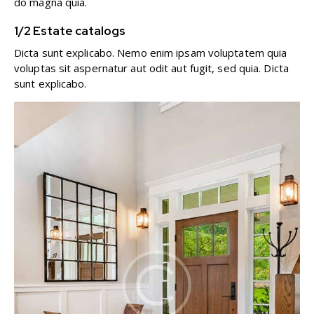
do magna quia.
1/2 Estate catalogs
Dicta sunt explicabo. Nemo enim ipsam voluptatem quia
voluptas sit aspernatur aut odit aut fugit, sed quia. Dicta
sunt explicabo.